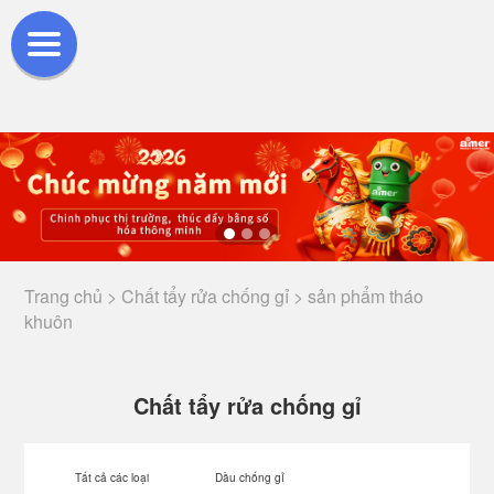
Trang chủ >
Chất tẩy rửa chống gỉ >
sản phẩm tháo
khuôn
Chất tẩy rửa chống gỉ
Tất cả các loại
Dầu chống gỉ